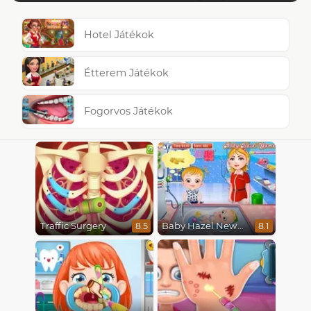
Hotel Játékok
Étterem Játékok
Fogorvos Játékok
Traffic Surgery
Baby Hazel Newborn Vaccination
8.5
8.1