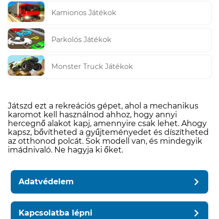
Kamionos Játékok
Parkolós Játékok
Monster Truck Játékok
Játszd ezt a rekreációs gépet, ahol a mechanikus
karomot kell használnod ahhoz, hogy annyi
hercegnő alakot kapj, amennyire csak lehet. Ahogy
kapsz, bővítheted a gyűjteményedet és díszítheted
az otthonod polcát. Sok modell van, és mindegyik
imádnivaló. Ne hagyja ki őket.
Adatvédelem
Kapcsolatba lépni