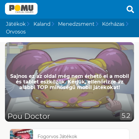
Játékok
Kaland
Menedzsment
Kórházas
Orvosos
Sajnos ez az oldal még nem érhető el a mobil
és tablet eszközök. Kérjük, ellenőrizze az
alábbi TOP minőségű mobil játékokat!
Pou Doctor
5.2
Fogorvos Játékok