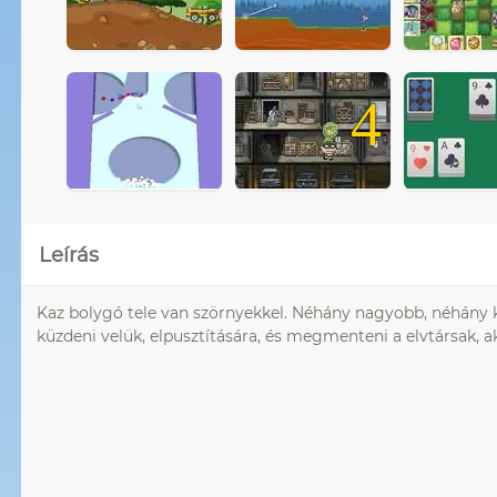
4
Leírás
Kaz bolygó tele van szörnyekkel. Néhány nagyobb, néhány k
küzdeni velük, elpusztítására, és megmenteni a elvtársak, a