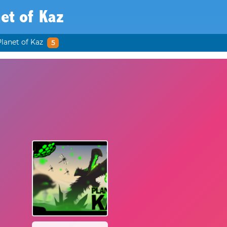
et of Kaz
Planet of Kaz
5