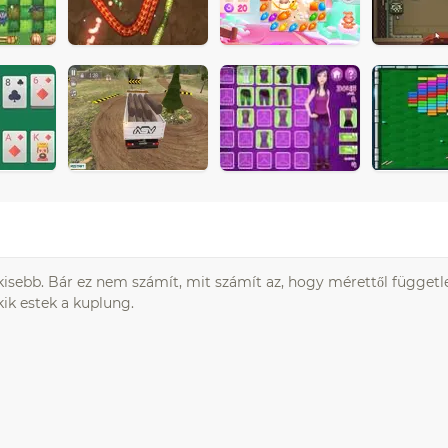
isebb. Bár ez nem számít, mit számít az, hogy mérettől függetl
kik estek a kuplung.