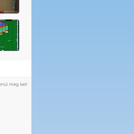
enül meg kell