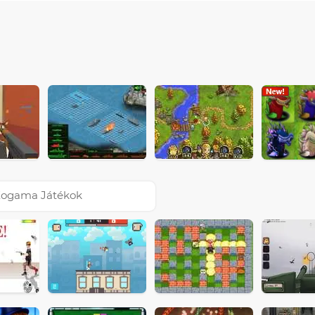
ogama Játékok