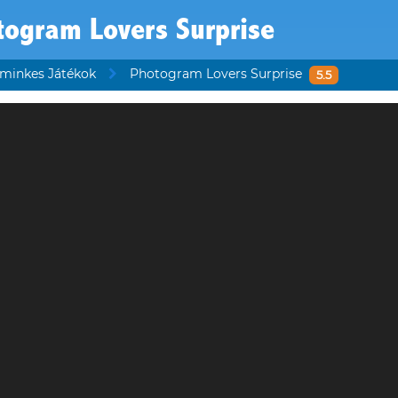
togram Lovers Surprise
minkes Játékok
Photogram Lovers Surprise
5.5