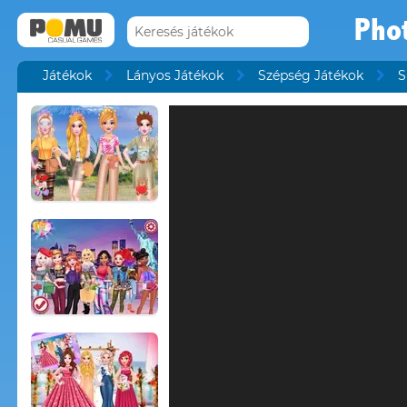
Pho
Játékok
Lányos Játékok
Szépség Játékok
S