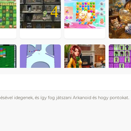
4
sével idegenek, és így fog játszani Arkanoid és hogy pontokat.