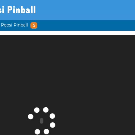
i Pinball
Pepsi Pinball
5