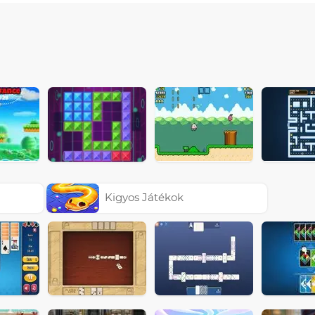
Kigyos Játékok