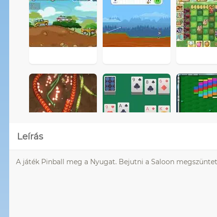
Leírás
A játék Pinball meg a Nyugat. Bejutni a Saloon megszünteté