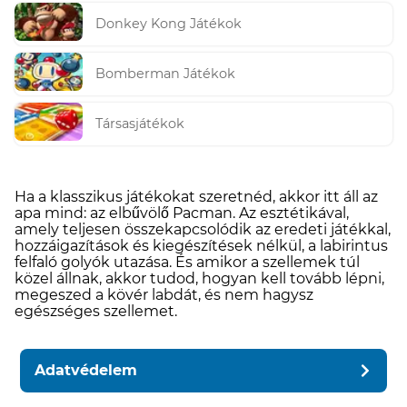
Donkey Kong Játékok
Bomberman Játékok
Társasjátékok
Ha a klasszikus játékokat szeretnéd, akkor itt áll az
apa mind: az elbűvölő Pacman. Az esztétikával,
amely teljesen összekapcsolódik az eredeti játékkal,
hozzáigazítások és kiegészítések nélkül, a labirintus
felfaló golyók utazása. És amikor a szellemek túl
közel állnak, akkor tudod, hogyan kell tovább lépni,
megeszed a kövér labdát, és nem hagysz
egészséges szellemet.
Adatvédelem