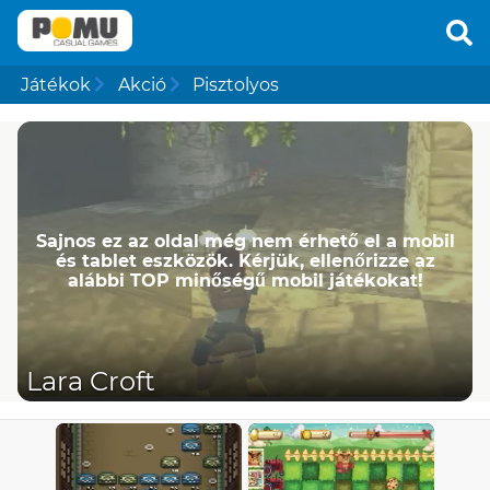
Játékok
Akció
Pisztolyos
Sajnos ez az oldal még nem érhető el a mobil
és tablet eszközök. Kérjük, ellenőrizze az
alábbi TOP minőségű mobil játékokat!
Lara Croft