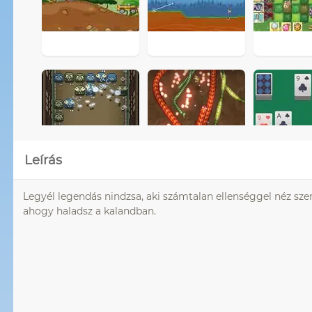
Leírás
Legyél legendás nindzsa, aki számtalan ellenséggel néz szemb
ahogy haladsz a kalandban.