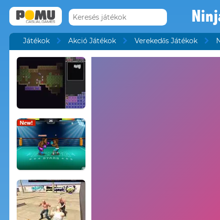
Nin
Játékok
Akció Játékok
Verekedős Játékok
N