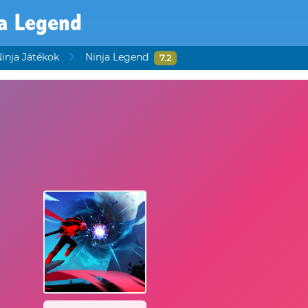
ja Legend
inja Játékok
Ninja Legend
7.2