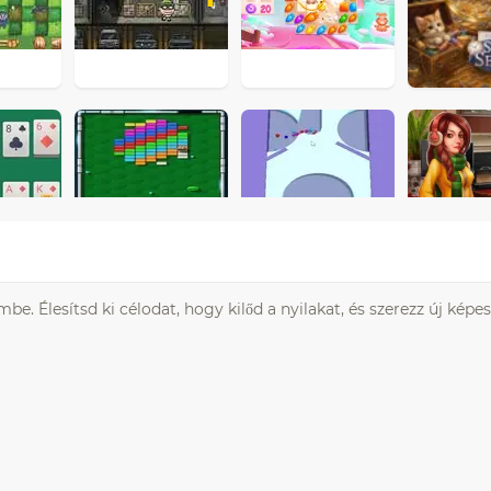
e. Élesítsd ki célodat, hogy kilőd a nyilakat, és szerezz új képe