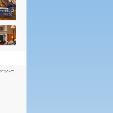
sségeket,