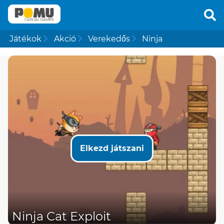
Játékok
Akció
Verekedős
Ninja
Elkezd játszani
Ninja Cat Exploit