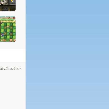
 útváltozások