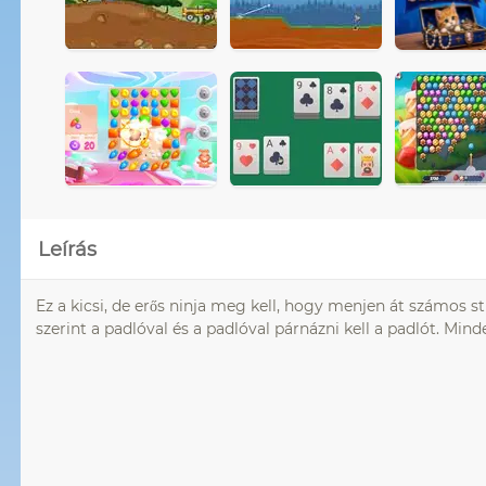
Leírás
Ez a kicsi, de erős ninja meg kell, hogy menjen át számos st
szerint a padlóval és a padlóval párnázni kell a padlót. Mi