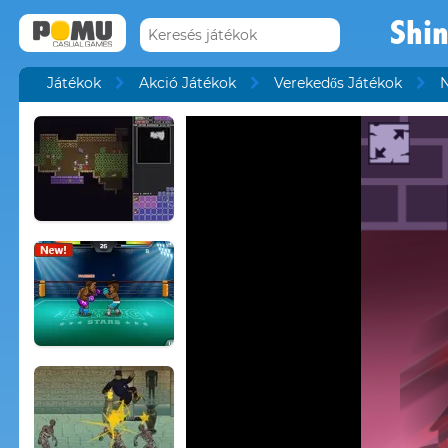
Shi
Játékok
Akció Játékok
Verekedős Játékok
N