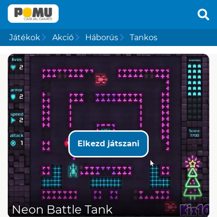
Játékok
Akció
Háborús
Tankos
Elkezd játszani
Neon Battle Tank