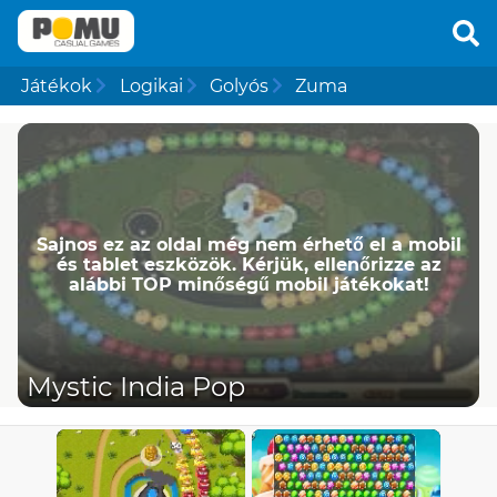
Játékok
Logikai
Golyós
Zuma
Sajnos ez az oldal még nem érhető el a mobil
és tablet eszközök. Kérjük, ellenőrizze az
alábbi TOP minőségű mobil játékokat!
Mystic India Pop