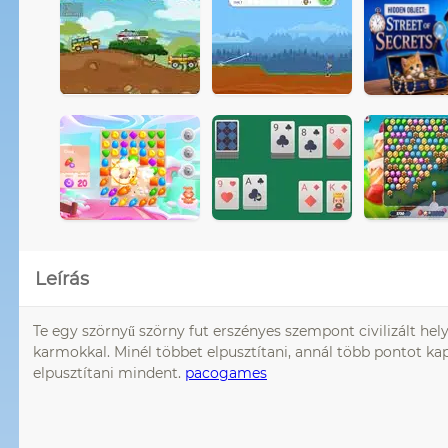
Leírás
Te egy szörnyű szörny fut erszényes szempont civilizált he
karmokkal. Minél többet elpusztítani, annál több pontot ka
elpusztítani mindent.
pacogames