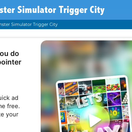
ter Simulator Trigger City
ster Simulator Trigger City