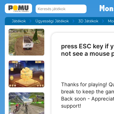
Mons
Játékok
Ügyességi Játékok
3D Játékok
Mon