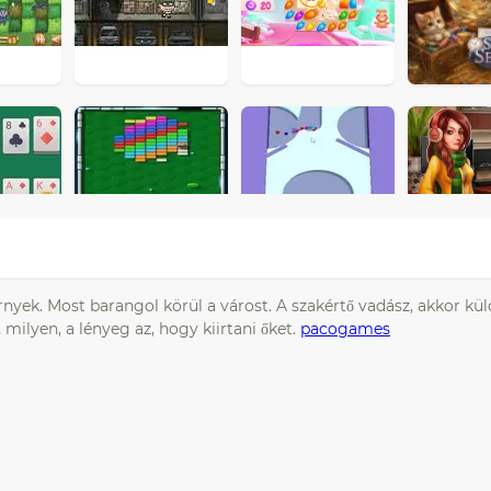
nyek. Most barangol körül a várost. A szakértő vadász, akkor kül
milyen, a lényeg az, hogy kiirtani őket.
pacogames