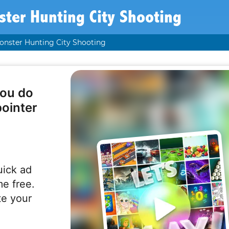
ter Hunting City Shooting
onster Hunting City Shooting