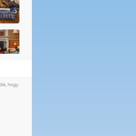
dik, hogy