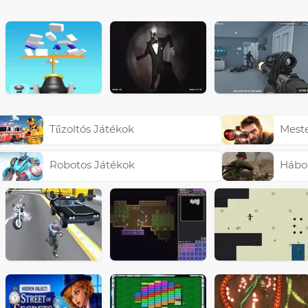
Tűzoltós Játékok
Meste
Robotos Játékok
Hábo