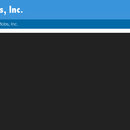
, Inc.
obs, Inc.