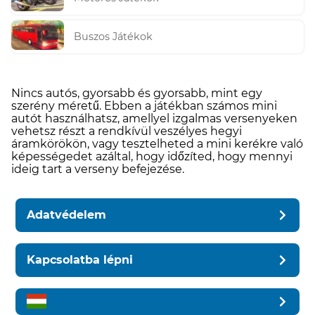
Buszos Játékok
Nincs autós, gyorsabb és gyorsabb, mint egy
szerény méretű. Ebben a játékban számos mini
autót használhatsz, amellyel izgalmas versenyeken
vehetsz részt a rendkívül veszélyes hegyi
áramkörökön, vagy tesztelheted a mini kerékre való
képességedet azáltal, hogy időzíted, hogy mennyi
ideig tart a verseny befejezése.
Adatvédelem
Kapcsolatba lépni