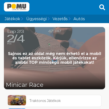
Játékok
Ügyességi
Vezetős
Autós
Sajnos ez az oldal még nem érhető el a mobil
és tablet eszközök. Kérjük, ellenőrizze az
alábbi TOP minőségű mobil játékokat!
Minicar Race
Traktoros Játékok