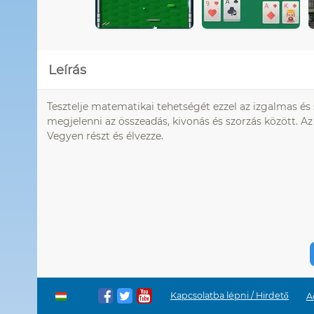
Leírás
Tesztelje matematikai tehetségét ezzel az izgalmas és
megjelenni az összeadás, kivonás és szorzás között. Az
Vegyen részt és élvezze.
Kapcsolatba lépni / Hirdető
A