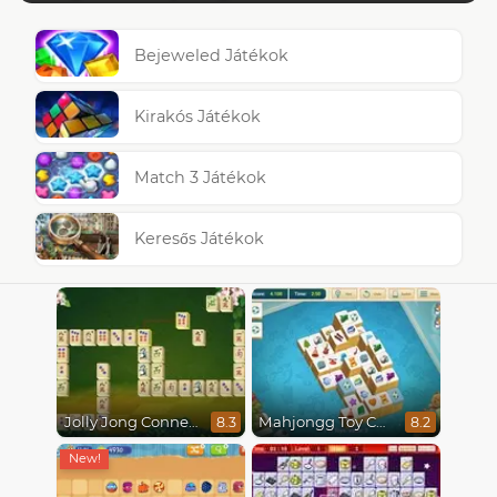
Bejeweled Játékok
Kirakós Játékok
Match 3 Játékok
Keresős Játékok
Jolly Jong Connect
Mahjongg Toy Chest
8.3
8.2