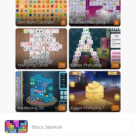
Om Nom Connect Classic
Kitchen Mahjong
8
8
Mahjong Cards
Letter Mahjong
7.9
7.8
Neonjong 3D
Egypt Mahjong Triple Dimensions
7.8
7.7
Blocs Játékok