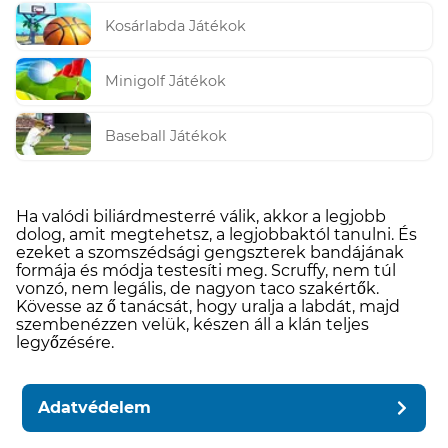
Kosárlabda Játékok
Minigolf Játékok
Baseball Játékok
Ha valódi biliárdmesterré válik, akkor a legjobb
dolog, amit megtehetsz, a legjobbaktól tanulni. És
ezeket a szomszédsági gengszterek bandájának
formája és módja testesíti meg. Scruffy, nem túl
vonzó, nem legális, de nagyon taco szakértők.
Kövesse az ő tanácsát, hogy uralja a labdát, majd
szembenézzen velük, készen áll a klán teljes
legyőzésére.
Adatvédelem