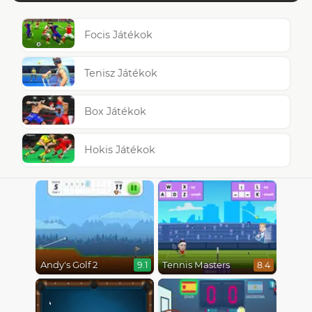
Focis Játékok
Tenisz Játékok
Box Játékok
Hokis Játékok
Andy's Golf 2
Tennis Masters
9.1
8.4