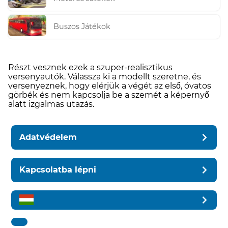
Buszos Játékok
Részt vesznek ezek a szuper-realisztikus
versenyautók. Válassza ki a modellt szeretne, és
versenyeznek, hogy elérjük a végét az első, óvatos
görbék és nem kapcsolja be a szemét a képernyő
alatt izgalmas utazás.
Adatvédelem
Kapcsolatba lépni