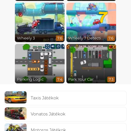
7
Wheely 3
Wheely 7 Detective
7.6
7.6
Parking Logic
Park Your Car
7.4
7.3
Taxis Játékok
Vonatos Játékok
Motoros Játékok