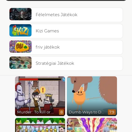
Félelmetes Játékok
Kizi Games
friv játékok
Stratégiai Játékok
Murder : To Kill or Not to Kill
Dumb Ways to Die
8
7.9