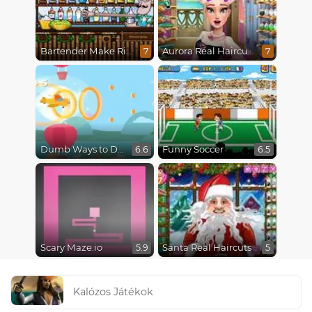
Bartender Make Right Mix
Aurora Real Haircuts
7
7
Dumb Ways to Die 3: World Tour
Funny Soccer
6.6
6.5
Scary Maze.io
Santa Real Haircuts
5.9
5
Kalózos Játékok