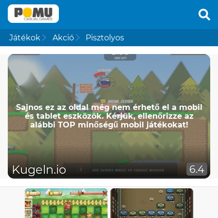
Játékok
Akció
Pisztolyos
Sajnos ez az oldal még nem érhető el a mobil
és tablet eszközök. Kérjük, ellenőrizze az
alábbi TOP minőségű mobil játékokat!
Kugeln.io
6.4