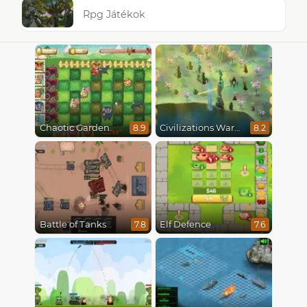
Rpg Játékok
Chaotic Garden
Civilizations Wars Master Edition
8.9
8.2
Battle of Tanks
Elf Defence
7.8
7.6