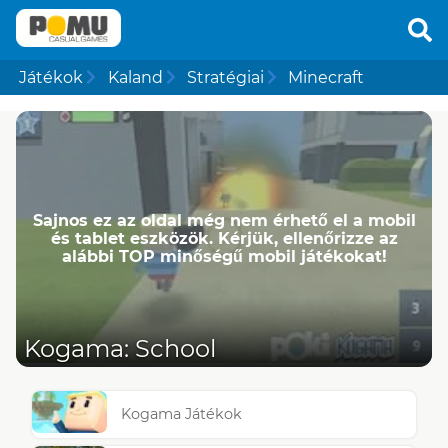
Játékok
Kaland
Stratégiai
Minecraft
Sajnos ez az oldal még nem érhető el a mobil
és tablet eszközök. Kérjük, ellenőrizze az
alábbi TOP minőségű mobil játékokat!
Kogama: School
Kogama Játékok