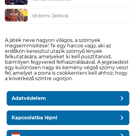
Védelmi Játékok
A játék neve nagyon világos, a szörnyek
megsemmisítése! Te egy harcos vagy, aki az
erdőkön keresztül utazik szörnyű lények
felkutatására, amelyeket ki kell pusztítanod,
bármilyen fegyvered felhasználásával. A jegesedést
egy különösen nagy és kemény végső szörny veszi
fel, amelyet a porra is csökkenteni kell ahhoz, hogy
a következő szintre ugorjon.
Adatvédelem
Kapcsolatba lépni