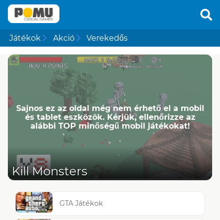
Játékok
Akció
Verekedős
Sajnos ez az oldal még nem érhető el a mobil
és tablet eszközök. Kérjük, ellenőrizze az
alábbi TOP minőségű mobil játékokat!
Kill Monsters
GTA Játékok