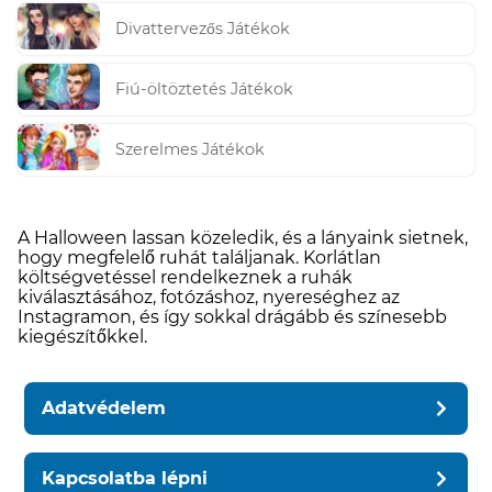
Divattervezős Játékok
Fiú-öltöztetés Játékok
Szerelmes Játékok
A Halloween lassan közeledik, és a lányaink sietnek,
hogy megfelelő ruhát találjanak. Korlátlan
költségvetéssel rendelkeznek a ruhák
kiválasztásához, fotózáshoz, nyereséghez az
Instagramon, és így sokkal drágább és színesebb
kiegészítőkkel.
Adatvédelem
Kapcsolatba lépni