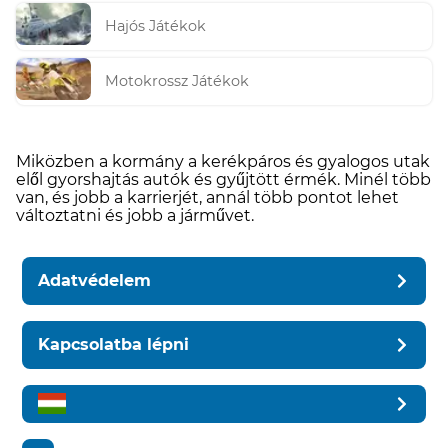
Hajós Játékok
Motokrossz Játékok
Miközben a kormány a kerékpáros és gyalogos utak
elől gyorshajtás autók és gyűjtött érmék. Minél több
van, és jobb a karrierjét, annál több pontot lehet
változtatni és jobb a járművet.
Adatvédelem
Kapcsolatba lépni