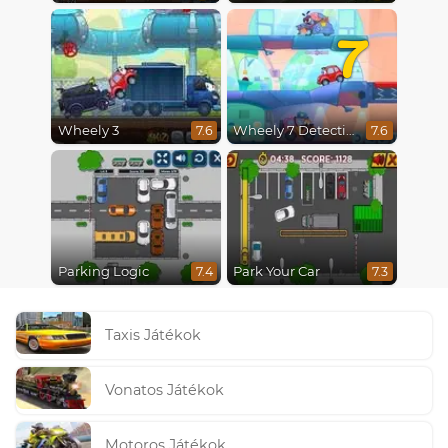
7
Wheely 3
Wheely 7 Detective
7.6
7.6
Parking Logic
Park Your Car
7.4
7.3
Taxis Játékok
Vonatos Játékok
Motoros Játékok