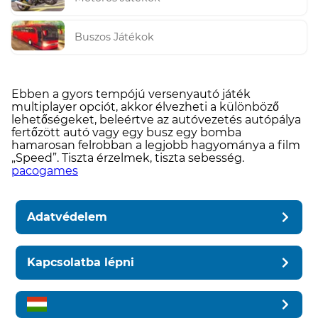
Buszos Játékok
Ebben a gyors tempójú versenyautó játék
multiplayer opciót, akkor élvezheti a különböző
lehetőségeket, beleértve az autóvezetés autópálya
fertőzött autó vagy egy busz egy bomba
hamarosan felrobban a legjobb hagyománya a film
„Speed”. Tiszta érzelmek, tiszta sebesség.
pacogames
Adatvédelem
Kapcsolatba lépni