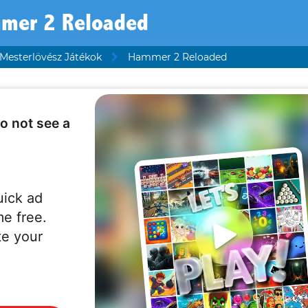
mer 2 Reloaded
Mesterlövész Játékok
Hammer 2 Reloaded