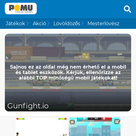
Játékok
Akció
Lövöldözős
Mesterlövész
Sajnos ez az oldal még nem érhető el a mobil
és tablet eszközök. Kérjük, ellenőrizze az
alábbi TOP minőségű mobil játékokat!
Gunfight.io