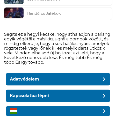
Rendőrös Játékok
Segíts ez a hegyi kecske, hogy áthaladjon a barlang
egyik végétől a másikig, ugrál a dombok között, és
mindig elkerülje, hogy a sok halálos nyárs, amelyek
rögzítettek vagy lőnek ki, és melyik darts ütközik
vele. Minden elhaladó új boltozat azt jelzi, hogy a
következõ nehezebb lesz. És még több És még
több És így tovább.
Adatvédelem
Kapcsolatba lépni