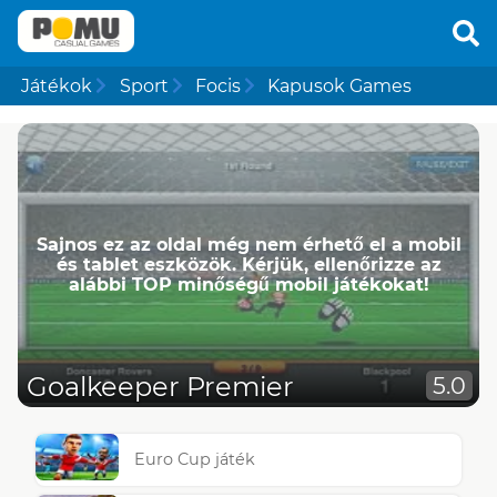
Játékok
Sport
Focis
Kapusok Games
Sajnos ez az oldal még nem érhető el a mobil
és tablet eszközök. Kérjük, ellenőrizze az
alábbi TOP minőségű mobil játékokat!
Goalkeeper Premier
5.0
Euro Cup játék