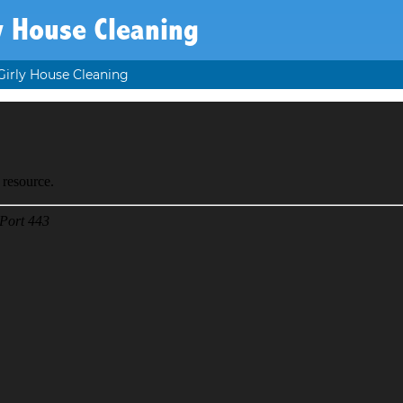
y House Cleaning
Girly House Cleaning