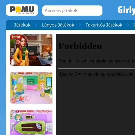
Girl
Játékok
Lányos Játékok
Takarítós Játékok