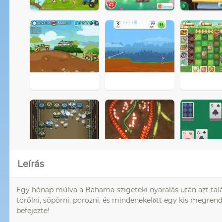
Leírás
Egy hónap múlva a Bahama-szigeteki nyaralás után azt találja,
törölni, söpörni, porozni, és mindenekelőtt egy kis megrend
befejezte!