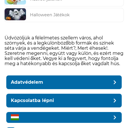
Halloween Játékok
Üdvözöljük a félelmetes szellem város, ahol
szörnyek, és a legkülönbözőbb formák és színek
séta várja a vendégeket. Miért?, Mert éhesek!.
Szeretne megenni, együtt vagy külön, és ezért meg
kell védeni őket. Vegye ki a fegyvert, hogy fontolja
meg a hatékonyabb és kapcsolja őket vagdalt hús.
Adatvédelem
Kapcsolatba lépni