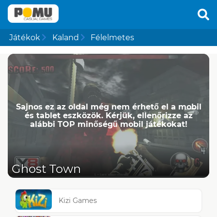
Játékok
Kaland
Félelmetes
Sajnos ez az oldal még nem érhető el a mobil
és tablet eszközök. Kérjük, ellenőrizze az
alábbi TOP minőségű mobil játékokat!
Ghost Town
Kizi Games