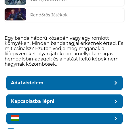
Rendőrös Játékok
Egy banda háború közepén vagy egy romlott
környéken. Minden banda tagjai érkeznek érted. És
mit csinálsz? Ezután védje meg magának a
lőfegyvereket olyan játékban, amellyel a magas
hemoglobin-adagok és a hatást keltő képek nem
hagynak közömbösek.
Adatvédelem
Kapcsolatba lépni