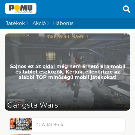
Játékok
Akció
Háborús
Sajnos ez az oldal még nem érhető el a mobil
és tablet eszközök. Kérjük, ellenőrizze az
alábbi TOP minőségű mobil játékokat!
Gangsta Wars
GTA Játékok