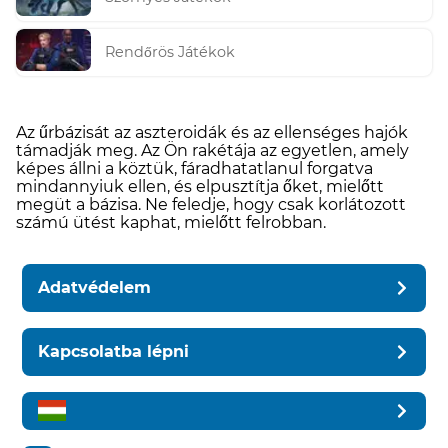
Rendőrös Játékok
Az űrbázisát az aszteroidák és az ellenséges hajók
támadják meg. Az Ön rakétája az egyetlen, amely
képes állni a köztük, fáradhatatlanul forgatva
mindannyiuk ellen, és elpusztítja őket, mielőtt
megüt a bázisa. Ne feledje, hogy csak korlátozott
számú ütést kaphat, mielőtt felrobban.
Adatvédelem
Kapcsolatba lépni