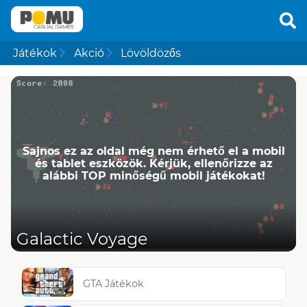
Játékok
Akció
Lövöldözős
Sajnos ez az oldal még nem érhető el a mobil
és tablet eszközök. Kérjük, ellenőrizze az
alábbi TOP minőségű mobil játékokat!
Galactic Voyage
GTA Játékok