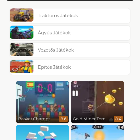
Traktoros Játékok
Ágyús Játékok
Vezetős Játékok
Építős Játékok
Basket Champs
Gold Miner Tom
8.6
8.4