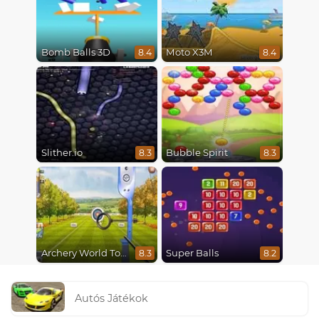
Bomb Balls 3D
Moto X3M
8.4
8.4
Slither.io
Bubble Spirit
8.3
8.3
Archery World Tour
Super Balls
8.3
8.2
Autós Játékok