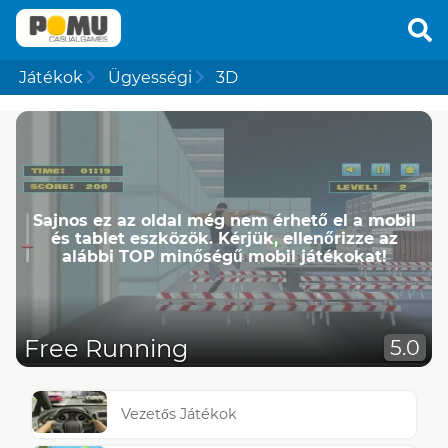
Játékok
Ügyességi
3D
Sajnos ez az oldal még nem érhető el a mobil
és tablet eszközök. Kérjük, ellenőrizze az
alábbi TOP minőségű mobil játékokat!
Free Running
5.0
Vezetős Játékok