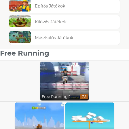
Építős Játékok
Kilövős Játékok
Mászkálós Játékok
Free Running
Free Running 2
7.5