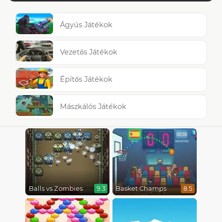
Ágyús Játékok
Vezetős Játékok
Építős Játékok
Mászkálós Játékok
Balls vs Zombies
Basket Champs
9.3
8.5