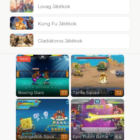
Lovag Játékok
Kung Fu Játékok
Gladiátoros Játékok
Boxing Stars
Tanks Squad
7.7
7.2
SpongeBob SquarePants : Monster Island Adventures
Epic Robot Battle
7.1
6.4