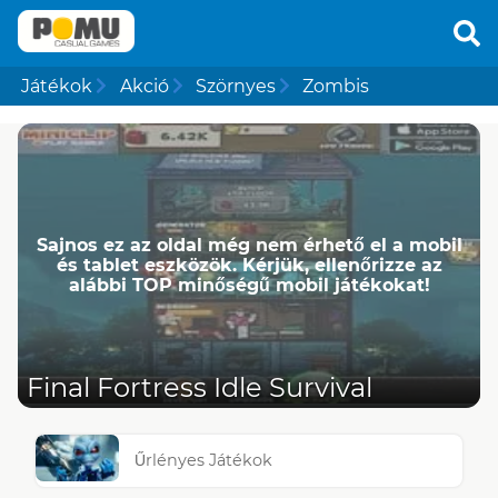
Játékok
Akció
Szörnyes
Zombis
Sajnos ez az oldal még nem érhető el a mobil
és tablet eszközök. Kérjük, ellenőrizze az
alábbi TOP minőségű mobil játékokat!
Final Fortress Idle Survival
Űrlényes Játékok