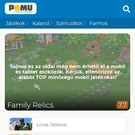
Játékok
Kaland
Szimulátor
Farmos
Sajnos ez az oldal még nem érhető el a mobil
és tablet eszközök. Kérjük, ellenőrizze az
alábbi TOP minőségű mobil játékokat!
Family Relics
7.7
Lovas Játékok