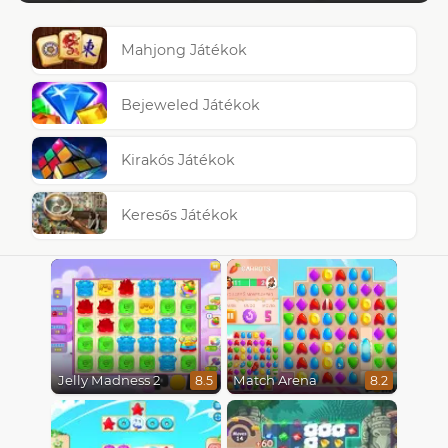
Mahjong Játékok
Bejeweled Játékok
Kirakós Játékok
Keresős Játékok
Jelly Madness 2
Match Arena
8.5
8.2