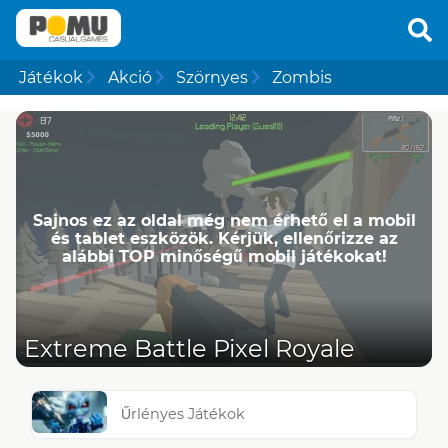
Játékok
Akció
Szörnyes
Zombis
Sajnos ez az oldal még nem érhető el a mobil
és tablet eszközök. Kérjük, ellenőrizze az
alábbi TOP minőségű mobil játékokat!
Extreme Battle Pixel Royale
Űrlényes Játékok