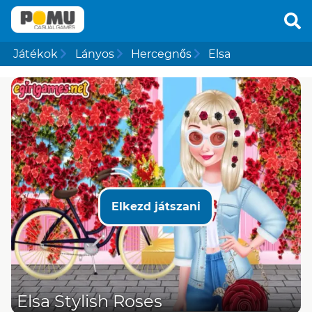
Játékok
Lányos
Hercegnős
Elsa
Elkezd játszani
Elsa Stylish Roses