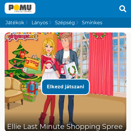
Játékok
Lányos
Szépség
Sminkes
Elkezd játszani
Ellie Last Minute Shopping Spree