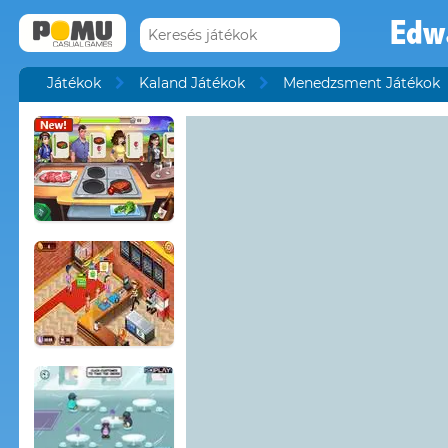
Edwa
Játékok
Kaland Játékok
Menedzsment Játékok