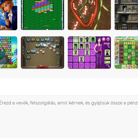
ezd a vevők, felszolgálás, amit kérnek, és gyűjtsük össze a pénz