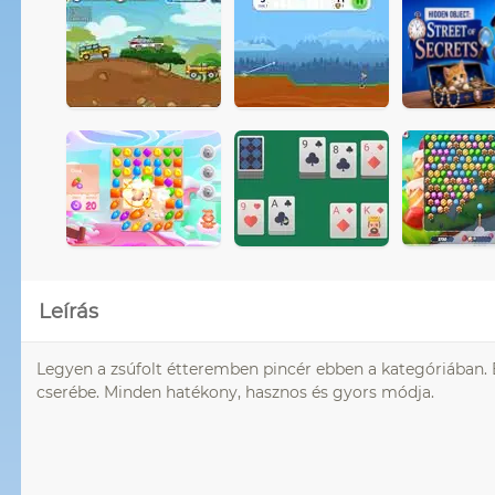
Leírás
Legyen a zsúfolt étteremben pincér ebben a kategóriában. Ér
cserébe. Minden hatékony, hasznos és gyors módja.