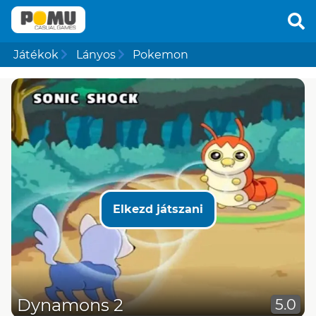
Játékok
Lányos
Pokemon
Elkezd játszani
Dynamons 2
5.0